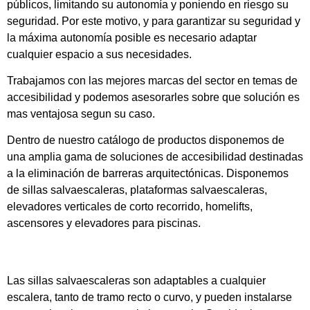
públicos, limitando su autonomía y poniendo en riesgo su
seguridad. Por este motivo, y para garantizar su seguridad y
la máxima autonomía posible es necesario adaptar
cualquier espacio a sus necesidades.
Trabajamos con las
mejores marcas
del sector en temas de
accesibilidad y podemos
asesorarles
sobre que solución es
mas ventajosa segun su caso.
Dentro de nuestro catálogo de productos disponemos de
una amplia gama de
soluciones de accesibilidad
destinadas
a la
eliminación de barreras arquitectónicas
. Disponemos
de sillas salvaescaleras, plataformas salvaescaleras,
elevadores verticales de corto recorrido, homelifts,
ascensores y elevadores para piscinas.
Sillas salvaescaleras
Las
sillas salvaescaleras
son adaptables a cualquier
escalera, tanto de tramo recto o curvo, y pueden instalarse