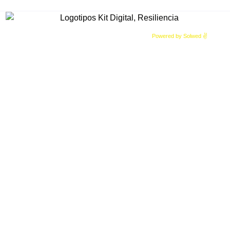
Copyright © 2025 Enerfone. Todos los derechos reservados.
Powered by Solwed ✌️