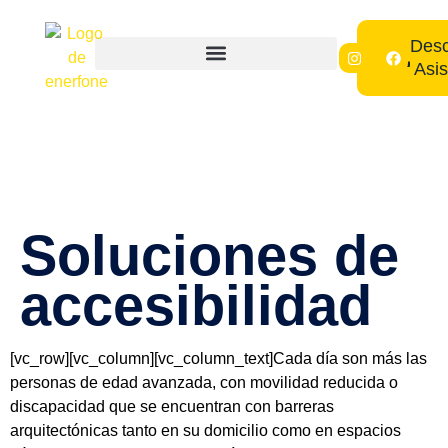
Desc
Asis
Estudio De Autoconsumo
Soluciones de
accesibilidad
[vc_row][vc_column][vc_column_text]Cada día son más las
personas de
edad avanzada,
con
movilidad reducida o
discapacidad
que se encuentran con barreras
arquitectónicas tanto en su domicilio como en espacios